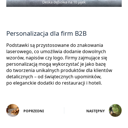
Deska dębowa na 10 jajek
Personalizacja dla firm B2B
Podstawki są przystosowane do znakowania
laserowego, co umożliwia dodanie dowolnych
wzorów, napisów czy logo. Firmy zajmujące się
personalizacją mogą wykorzystać je jako bazę
do tworzenia unikalnych produktów dla klientów
detalicznych – od świątecznych upominków,
po eleganckie dodatki do restauracji i hoteli.
POPRZEDNI
NASTĘPNY