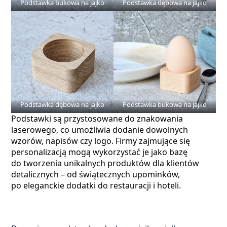
Podstawka bukowa na jajko
Podstawka dębowa na jajko
Podstawka dębowa na jajko
Podstawka bukowa na jajko
Podstawki są przystosowane do znakowania
laserowego, co umożliwia dodanie dowolnych
wzorów, napisów czy logo. Firmy zajmujące się
personalizacją mogą wykorzystać je jako bazę
do tworzenia unikalnych produktów dla klientów
detalicznych – od świątecznych upominków,
po eleganckie dodatki do restauracji i hoteli.