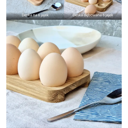
Deska na 6 jajek
Deska dębowana 6 jajek