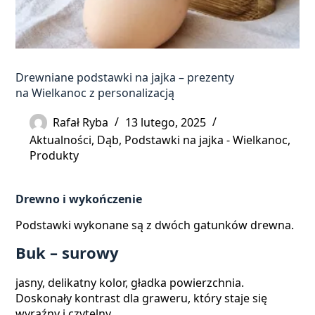
Drewniane podstawki na jajka – prezenty
na Wielkanoc z personalizacją
Rafał Ryba
13 lutego, 2025
Aktualności
,
Dąb
,
Podstawki na jajka - Wielkanoc
,
Produkty
Drewno i wykończenie
Podstawki wykonane są z dwóch gatunków drewna.
Buk – surowy
jasny, delikatny kolor, gładka powierzchnia.
Doskonały kontrast dla graweru, który staje się
wyraźny i czytelny.