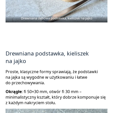
Drewniana dębowa podsawka, kieliszek na jajko
Drewniana podstawka, kieliszek
na jajko
Proste, klasyczne formy sprawiają, że podstawki
na jajka są wygodne w użytkowaniu i łatwe
do przechowywania.
Okrągłe
: fi 50×30 mm, otwór fi 30 mm –
minimalistyczny kształt, który dobrze komponuje się
z każdym nakryciem stołu.