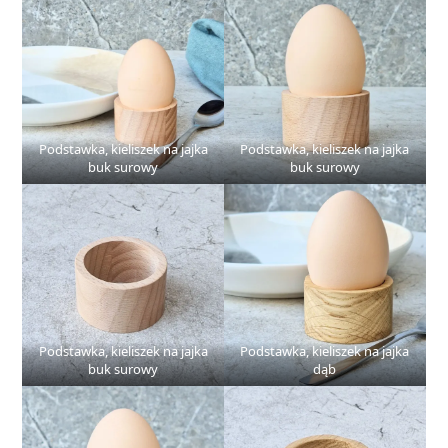
Podstawka, kieliszek na jajka
Podstawka, kieliszek na jajka
buk surowy
buk surowy
Podstawka, kieliszek na jajka
Podstawka, kieliszek na jajka
buk surowy
dąb