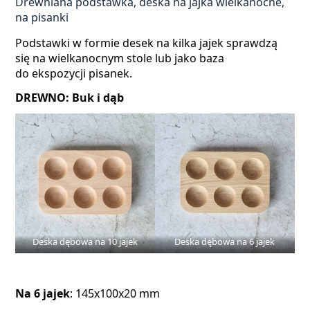
Drewniana podstawka, deska na jajka wielkanocne,
na pisanki
Podstawki w formie desek na kilka jajek sprawdzą
się na wielkanocnym stole lub jako baza
do ekspozycji pisanek.
DREWNO: Buk i dąb
Deska dębowa na 10 jajek
Deska dębowa na 6 jajek
Na 6 jajek
: 145x100x20 mm