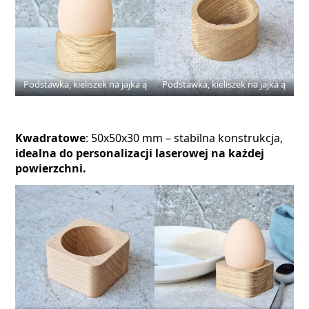
Podstawka, kieliszek na jajka ą
Podstawka, kieliszek na jajka ą
Kwadratowe
: 50x50x30 mm – stabilna konstrukcja,
idealna do personalizacji laserowej na każdej
powierzchni.