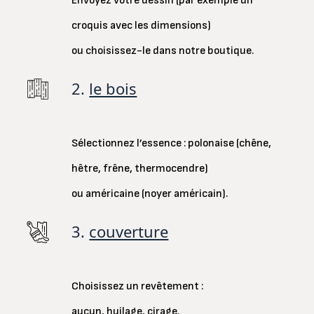
Envoyez votre dessin (par exemple un
croquis avec les dimensions)
ou choisissez-le dans notre boutique.
2.
le bois
Sélectionnez l’essence : polonaise (chêne,
hêtre, frêne, thermocendre)
ou américaine (noyer américain).
3.
couverture
Choisissez un revêtement :
aucun, huilage, cirage.