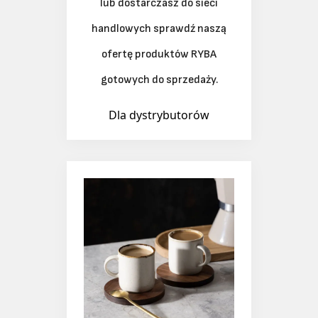
Jeśli masz sklep internetowy
lub dostarczasz do sieci
handlowych sprawdź naszą
ofertę produktów RYBA
gotowych do sprzedaży.
Dla dystrybutorów