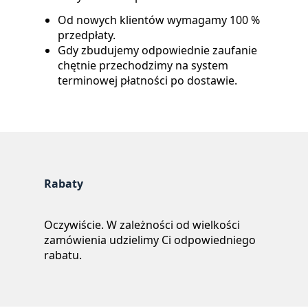
Warunki płatności
Cenimy sobie bezpieczeństwo i zaufanie.
Od nowych klientów wymagamy 100 %
przedpłaty.
Gdy zbudujemy odpowiednie zaufanie
chętnie przechodzimy na system
terminowej płatności po dostawie.
Rabaty
Oczywiście. W zależności od wielkości
zamówienia udzielimy Ci odpowiedniego
rabatu.