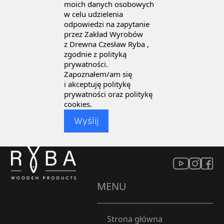
Wyrażam zgodę
na przetwarzanie
moich danych osobowych
w celu udzielenia
odpowiedzi na zapytanie
przez Zakład Wyrobów
z Drewna Czesław Ryba ,
zgodnie z polityką
prywatności.
Zapoznałem/am się
i akceptuję politykę
prywatności oraz politykę
cookies.
MENU