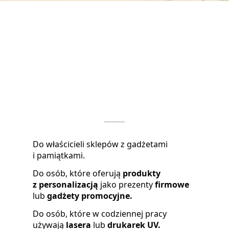
Do kogo
skierowana jest
oferta?
Do właścicieli sklepów z gadżetami
i pamiątkami.
Do osób, które oferują
produkty
z personalizacją
jako prezenty
firmowe
lub
gadżety promocyjne.
Do osób, które w codziennej pracy
używają
lasera
lub
drukarek UV.