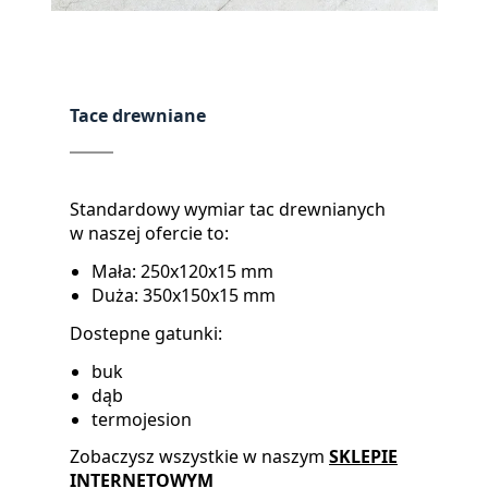
Tace drewniane
Standardowy wymiar tac drewnianych
w naszej ofercie to:
Mała: 250x120x15 mm
Duża: 350x150x15 mm
Dostepne gatunki:
buk
dąb
termojesion
Zobaczysz wszystkie w naszym
SKLEPIE
INTERNETOWYM