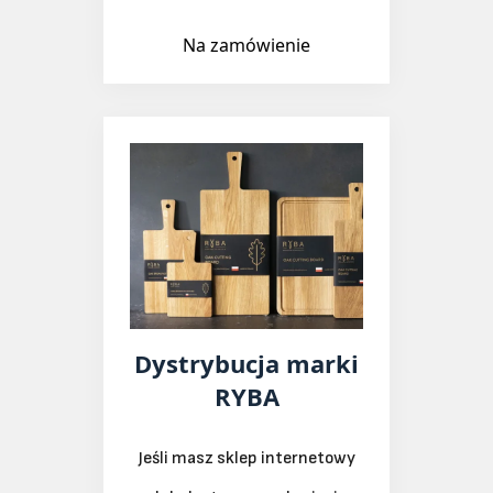
Projekty “na zamówienie”
to nasza specjalność.
Na zamówienie
Dystrybucja marki
RYBA