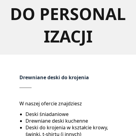
DO PERSONAL
IZACJI
Drewniane deski do krojenia
W naszej ofercie znajdziesz
Deski śniadaniowe
Drewniane deski kuchenne
Deski do krojenia w kształcie krowy,
świnki, t-shirtu (i innych)